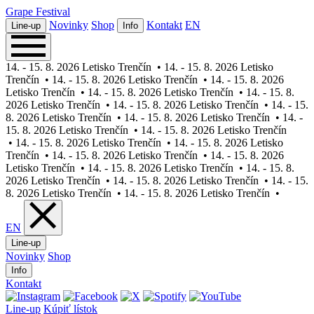
Grape
Festival
Novinky
Shop
Kontakt
EN
Line-up
Info
14. - 15. 8. 2026 Letisko Trenčín
•
14. - 15. 8. 2026 Letisko
Trenčín
•
14. - 15. 8. 2026 Letisko Trenčín
•
14. - 15. 8. 2026
Letisko Trenčín
•
14. - 15. 8. 2026 Letisko Trenčín
•
14. - 15. 8.
2026 Letisko Trenčín
•
14. - 15. 8. 2026 Letisko Trenčín
•
14. - 15.
8. 2026 Letisko Trenčín
•
14. - 15. 8. 2026 Letisko Trenčín
•
14. -
15. 8. 2026 Letisko Trenčín
•
14. - 15. 8. 2026 Letisko Trenčín
•
14. - 15. 8. 2026 Letisko Trenčín
•
14. - 15. 8. 2026 Letisko
Trenčín
•
14. - 15. 8. 2026 Letisko Trenčín
•
14. - 15. 8. 2026
Letisko Trenčín
•
14. - 15. 8. 2026 Letisko Trenčín
•
14. - 15. 8.
2026 Letisko Trenčín
•
14. - 15. 8. 2026 Letisko Trenčín
•
14. - 15.
8. 2026 Letisko Trenčín
•
14. - 15. 8. 2026 Letisko Trenčín
•
EN
Line-up
Novinky
Shop
Info
Kontakt
Line-up
Kúpiť lístok