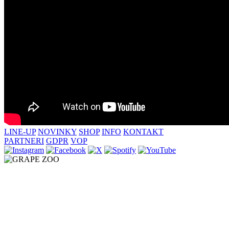
LINE-UP
NOVINKY
SHOP
INFO
KONTAKT
PARTNERI
GDPR
VOP